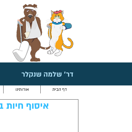
דר׳ שלמה שנקלר
דף הבית
אודותינו
איסוף חיות ב