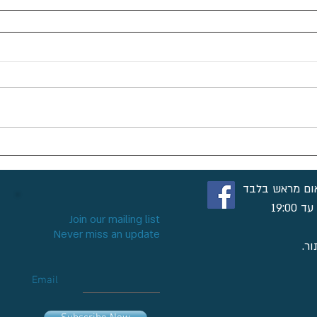
ום מראש בלבד
Join our mailing list
Never miss an update
ר.
Email