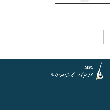
עיצוב:
©