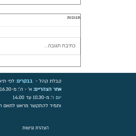
תגובות
כתיבת תגובה...
קבלת קהל -
בבקרים
:
לפי תיא
אחר הצהריים:
א' - ה': מ-16.30 עד 19:00
יום ו':
מ-10.30 עד 14.00
ותמיד להתקשר מראש לתאם תו
הצהרת נגישות