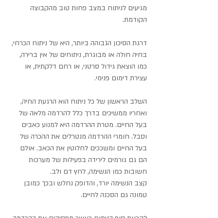
מגיעים לניתוח במצב פחות טוב מהקבוצה 
הקודמת.
דרגת הסיכון הגבוהה ביותר, היא של ניתוח הכרחי, 
בחיה חולה או מבוגרת, ניתוחים של אין ברירה, 
כמו הוצאת גידול סרטני, או רחם דלקתית, או 
עצירת דימום פנימי.
השלב הראשון של כל ניתוח הוא הרגעת החיה, 
ואחריו ממשיכים בדרך כלל להרדמה מלאה של 
בעל החיים. מטרת ההרדמה היא למנוע כאבים 
וסבל. חומרי ההרדמה מנטרלים את ההכרה של 
בעל החיים ומשככים לחלוטין את הכאב. אולם 
הם גם גורמים לירידה בפעילות של מערכות 
חשובות כמו הנשימה, לחץ דם ולב.
קצב הנשימה יורד, והדופק נחלש ובכך כמובן 
טמונה גם הסכנה לחיים.