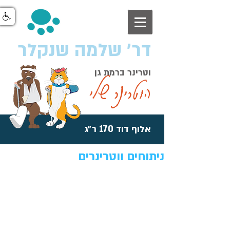
דר׳ שלמה שנקלר
וטרינר ברמת גן
הוטרינר שלי
אלוף דוד 170 ר״ג
ניתוחים ווטרינרים