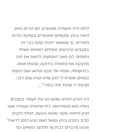
לחוה ודוד משפחה מאושרת, הם הורים גאים 
לשתי בנות, ומטפלים מאושרים בשלשה נכדים 
חמודים. כך שאפשר להניח שהם כבר היו 
במצבים הדורשים טיפולים רפואיים ואפילו 
ניתוחים. לכן מאוד הופתעתי, לראות את חוה 
מחבקת את החתולה בחזקה, עוטפת אותה 
בזרועותיה, ומפנה אלי מבט מודאג ועם דמעות 
בעיניים אומרת לי "נכון שלא יקרה שום דבר, 
תבטיח לי שהכל יהיה בסדר" ...
דוד הודיע לכולם שהוא לא יכול לעמוד במצבים 
כאלה ויצא מהמירפאה. ג’יני החתולה הצעירה אשר 
הגיע לניתוח עיקור שלווה ורגועה, החלה להביט 
סביב במבט בוחן ושואל האם הגיע הזמן לדאוג?
אנחנו מדברים רבות על הליכים רפואיים ועל 