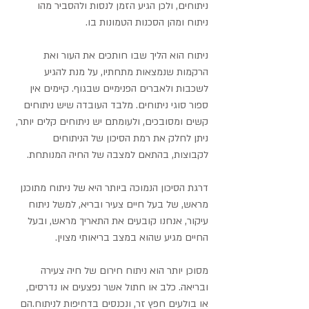
ניתוחים, ולכן הגיע הזמן לנסות ולהסביר מהו 
ניתוח ומהן הסכנות הטמונות בו.
ניתוח הוא הליך שבו חותכים את העור ואת 
הרקמות שנמצאות מתחתיו, על מנת להגיע 
לשכבות ולאברים הפנימיים שבגוף. קיימים אין 
ספור סוגי ניתוחים. מלבד העובדה שיש ניתוחים 
קשים ומסובכים, ולעומתם יש ניתוחים קלים יותר, 
ניתן לחלק את רמת הסיכון של הניתוחים 
לקבוצות, בהתאם למצבה של החיה המנותחת. 
דרגת הסיכון הנמוכה ביותר היא של ניתוח מתוכנן 
מראש, של בעל חיים צעיר ובריא, למשל ניתוח 
עיקור, אנחנו קובעים את התאריך מראש, ובעל 
החיים מגיע שהוא במצב בריאותי מצוין.
מסוכן יותר הוא ניתוח חירום של חיה צעירה 
ובריאה. כלב או חתול אשר נפצעים או נדרסים, 
או בולעים חפץ זר, ונכנסים בדחיפות לניתוח.הם 