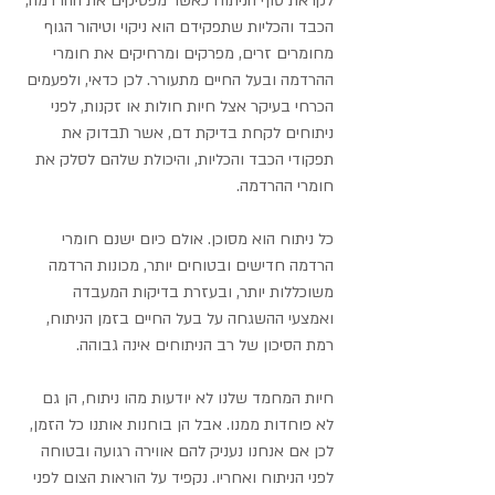
לקראת סוף הניתוח כאשר מפסיקים את ההרדמה, 
הכבד והכליות שתפקידם הוא ניקוי וטיהור הגוף 
מחומרים זרים, מפרקים ומרחיקים את חומרי 
ההרדמה ובעל החיים מתעורר. לכן כדאי, ולפעמים 
הכרחי בעיקר אצל חיות חולות או זקנות, לפני 
ניתוחים לקחת בדיקת דם, אשר תבדוק את 
תפקודי הכבד והכליות, והיכולת שלהם לסלק את 
חומרי ההרדמה. 
כל ניתוח הוא מסוכן. אולם כיום ישנם חומרי 
הרדמה חדישים ובטוחים יותר, מכונות הרדמה 
משוכללות יותר, ובעזרת בדיקות המעבדה 
ואמצעי ההשגחה על בעל החיים בזמן הניתוח, 
רמת הסיכון של רב הניתוחים אינה גבוהה. 
חיות המחמד שלנו לא יודעות מהו ניתוח, הן גם 
לא פוחדות ממנו. אבל הן בוחנות אותנו כל הזמן, 
לכן אם אנחנו נעניק להם אווירה רגועה ובטוחה 
לפני הניתוח ואחריו. נקפיד על הוראות הצום לפני 