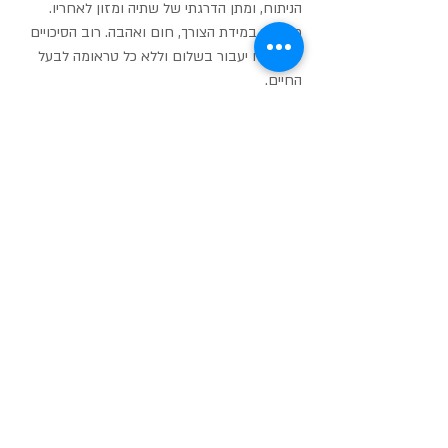
הניתוח, ומתן הדרגתי של שתיה ומזון לאחריו. 
תרופות במידת הצורך, חום ואהבה. רוב הסיכויים 
שהניתוח יעבור בשלום וללא כל טראומה לבעל 
החיים.
תגובות
כתיבת תגובה...