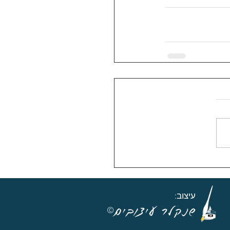
עיצוב:
©