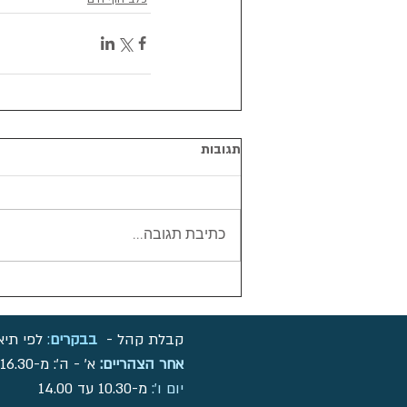
תגובות
כתיבת תגובה...
קבלת קהל -
בבקרים
:
לפי תיא
אחר הצהריים:
א' - ה': מ-16.30 עד 19:00
יום ו':
מ-10.30 עד 14.00