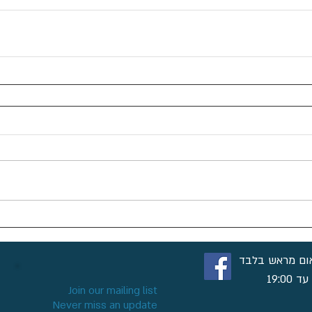
ום מראש בלבד
Join our mailing list
Never miss an update