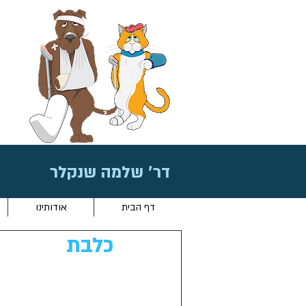
דר׳ שלמה שנקלר
דף הבית
אודותינו
כלבת