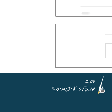
עיצוב:
©