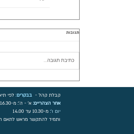
תגובות
כתיבת תגובה...
קבלת קהל -
בבקרים
:
לפי תיא
אחר הצהריים:
א' - ה': מ-16.30 עד 19:00
יום ו':
מ-10.30 עד 14.00
ותמיד להתקשר מראש לתאם תו