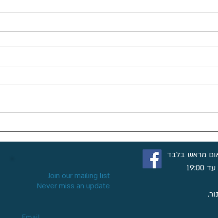
ום מראש בלבד
Join our mailing list
Never miss an update
ר.
Email