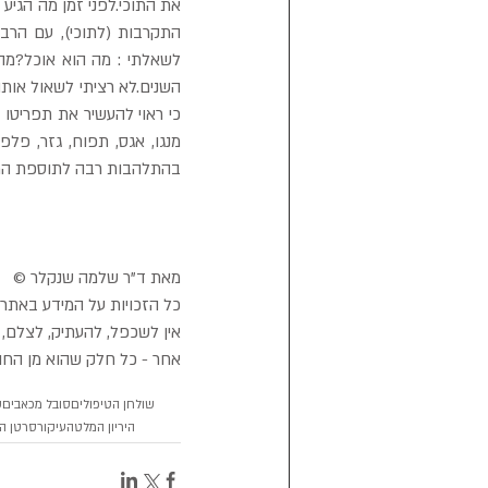
בהתלהבות רבה לתוספת המז
מאת ד"ר שלמה שנקלר ©
כל הזכויות על המידע באתר 
אין לשכפל, להעתיק, לצלם, ל
אחר - כל חלק שהוא מן החו
שולחן הטיפולים
סובל מכאבים
ש
היריון המלטה
עיקור
סרטן ה