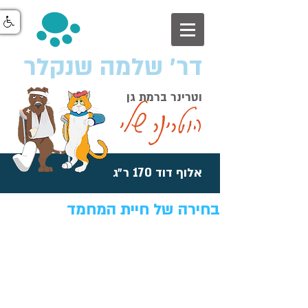
דר׳ שלמה שנקלר
וטרינר ברמת גן
הוטרינר שלי
אלוף דוד 170 ר״ג
בחירה של חיית המחמד