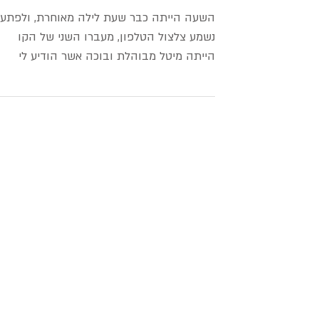
אפילפסיה
השעה הייתה כבר שעת לילה מאוחרת, ולפתע
נשמע צלצול הטלפון, מעברו השני של הקו
הייתה מיטל מבוהלת ובוכה אשר הודיע לי
שכלבה האהוב "מפרפר" קשות,...