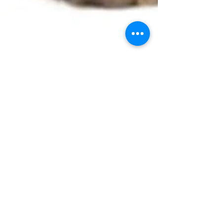
חינוך גורים
את הגור החמוד אנחנו מביאים הביתה בגיל
שמונה שבועות בערך, ולפני שהוא לומד לקפוץ
דרך גלגל בוער, ללכת על חבל דק ולנגן על
פסנתר, כדאי לחנך...